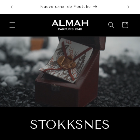
跳到内
Nuevo canal de Youtube
容
购
物
车
STOKKSNES