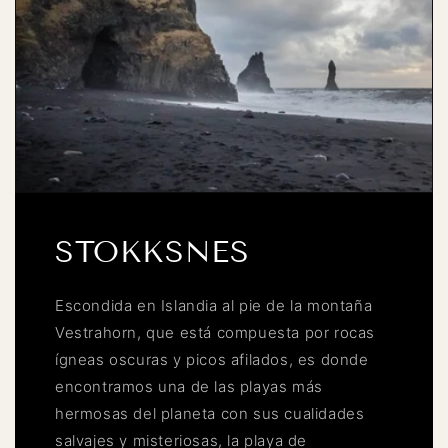
STOKKSNES
Escondida en Islandia al pie de la montaña
Vestrahorn, que está compuesta por rocas
ígneas oscuras y picos afilados, es donde
encontramos una de las playas más
hermosas del planeta con sus cualidades
salvajes y misteriosas, la playa de