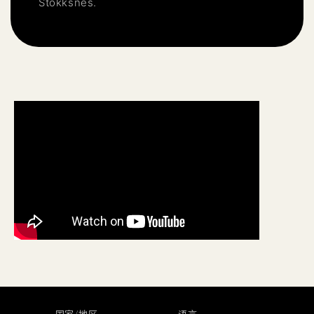
Stokksnes.