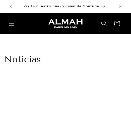
Ir
directamente
Visita nuestro nuevo canal de Youtube
al contenido
Carrito
Noticias